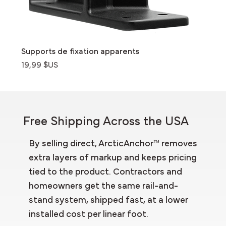
Supports de fixation apparents
Prix
19,99 $US
Free Shipping Across the USA
By selling direct, ArcticAnchor™ removes
extra layers of markup and keeps pricing
tied to the product. Contractors and
homeowners get the same rail-and-
stand system, shipped fast, at a lower
installed cost per linear foot.