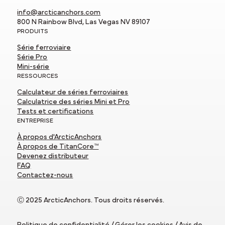
info@arcticanchors.com
800 N Rainbow Blvd, Las Vegas NV 89107
PRODUITS
Série ferroviaire
Série Pro
Mini-série
RESSOURCES
Calculateur de séries ferroviaires
Calculatrice des séries Mini et Pro
Tests et certifications
ENTREPRISE
À propos d'ArcticAnchors
À propos de TitanCore™
Devenez distributeur
FAQ
Contactez-nous
Ⓒ 2025 ArcticAnchors. Tous droits réservés.