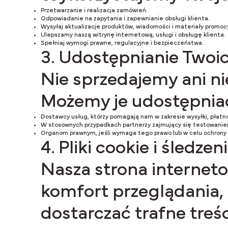
Przetwarzanie i realizacja zamówień.
Odpowiadanie na zapytania i zapewnianie obsługi klienta.
Wysyłaj aktualizacje produktów, wiadomości i materiały promocyj
Ulepszamy naszą witrynę internetową, usługi i obsługę klienta.
Spełniaj wymogi prawne, regulacyjne i bezpieczeństwa.
3. Udostępnianie Twoic
Nie sprzedajemy ani 
Możemy je udostępnia
Dostawcy usług, którzy pomagają nam w zakresie wysyłki, płatnośc
W stosownych przypadkach partnerzy zajmujący się testowaniem 
Organom prawnym, jeśli wymaga tego prawo lub w celu ochrony 
4. Pliki cookie i śledzen
Nasza strona interneto
komfort przeglądania, 
dostarczać trafne tre