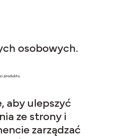
nych osobowych.
ci produktu.
e, aby ulepszyć
ia ze strony i
encie zarządzać