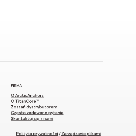
FIRMA
O ArcticAnchors
O TitanCore™
Zostań dystrybutorem
Często zadawane pytania
Skontaktuj się z nami
Polityka prywatności
/
Zarządzanie plikami