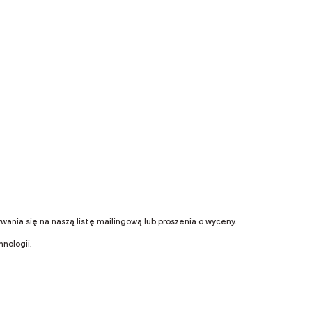
je informacji:
wania się na naszą listę mailingową lub proszenia o wyceny.
nologii.