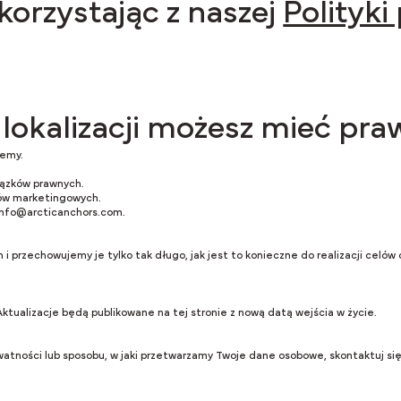
korzystając z naszej
Polityki
 lokalizacji możesz mieć pra
jemy.
iązków prawnych.
tów marketingowych.
info@arcticanchors.com
.
rzechowujemy je tylko tak długo, jak jest to konieczne do realizacji celów o
ktualizacje będą publikowane na tej stronie z nową datą wejścia w życie.
rywatności lub sposobu, w jaki przetwarzamy Twoje dane osobowe, skontaktuj się