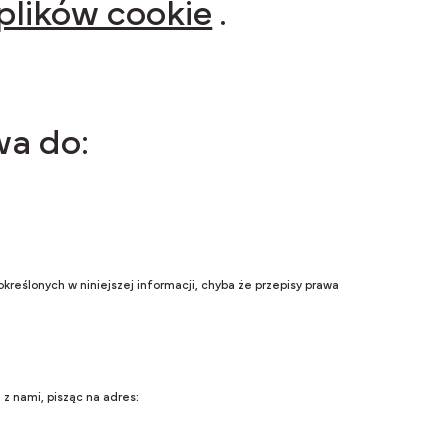
 plików cookie
.
wa do:
kreślonych w niniejszej informacji, chyba że przepisy prawa
 z nami, pisząc na adres: