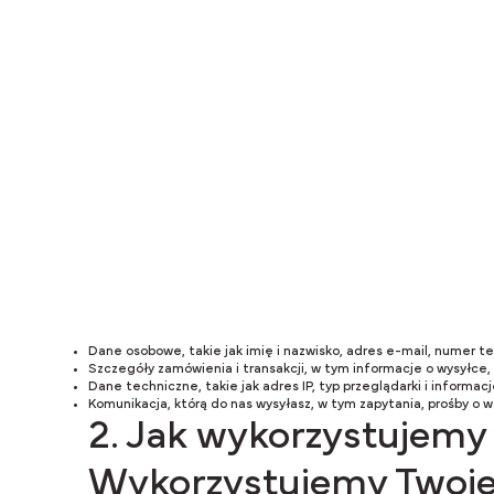
internetowej, 
1. Informacje, 
Możemy zbierać
Dane osobowe, takie jak imię i nazwisko, adres e-mail, numer te
Szczegóły zamówienia i transakcji, w tym informacje o wysyłce, 
Dane techniczne, takie jak adres IP, typ przeglądarki i inform
Komunikacja, którą do nas wysyłasz, w tym zapytania, prośby o ws
2. Jak wykorzystujemy
Wykorzystujemy Twoje