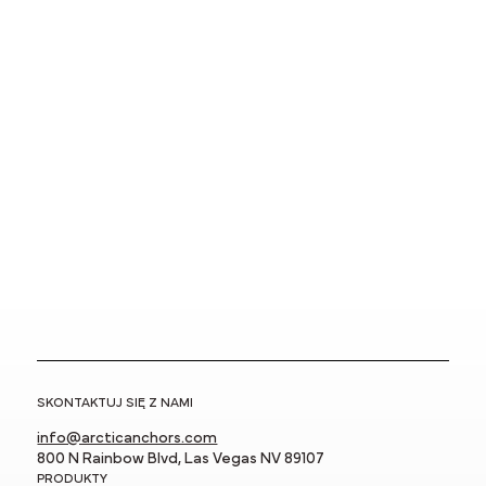
SKONTAKTUJ SIĘ Z NAMI
info@arcticanchors.com
800 N Rainbow Blvd, Las Vegas NV 89107
PRODUKTY