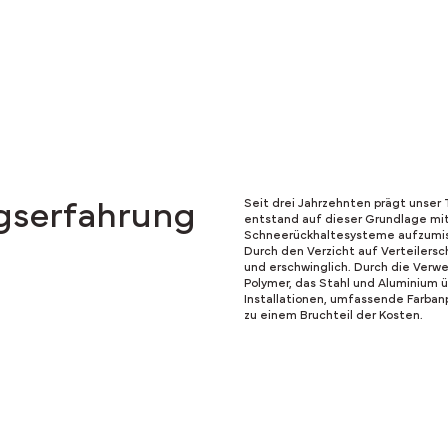
Seit drei Jahrzehnten prägt unser 
ngserfahrung
entstand auf dieser Grundlage mit 
Schneerückhaltesysteme aufzumi
Durch den Verzicht auf Verteilers
und erschwinglich. Durch die Verw
Polymer, das Stahl und Aluminium ü
Installationen, umfassende Farba
zu einem Bruchteil der Kosten.