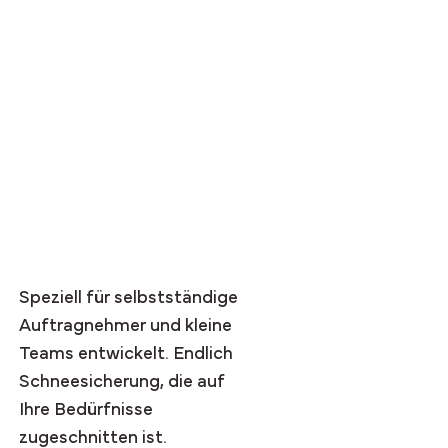
Für kleine
Dachdeckerbetrieb
e entwickelt
Speziell für selbstständige
Auftragnehmer und kleine
Teams entwickelt. Endlich
Schneesicherung, die auf
Ihre Bedürfnisse
zugeschnitten ist.