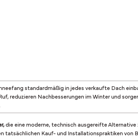
hneefang standardmäßig in jedes verkaufte Dach einba
 Ruf, reduzieren Nachbesserungen im Winter und sorgen
.
r,
die eine moderne, technisch ausgereifte Alternativ
 tatsächlichen Kauf- und Installationspraktiken von 