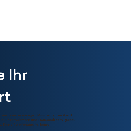
 Ihr
rt
eben Ihnen in wenigen Minuten einen Preis!
ft Bauunternehmern und Hausbesitzern, genau
t. Keine Telefonanrufe, keine