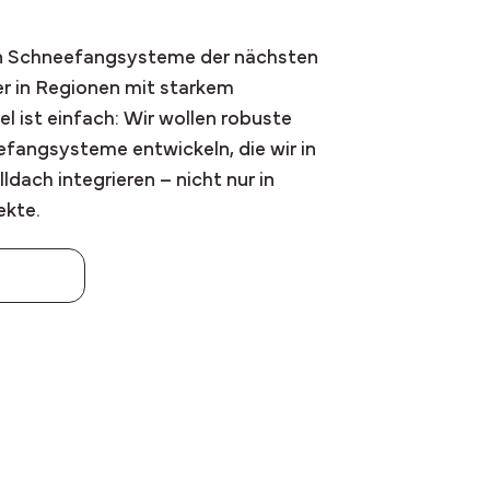
en Schneefangsysteme der nächsten
r in Regionen mit starkem
el ist einfach: Wir wollen robuste
fangsysteme entwickeln, die wir in
ldach integrieren – nicht nur in
ekte.