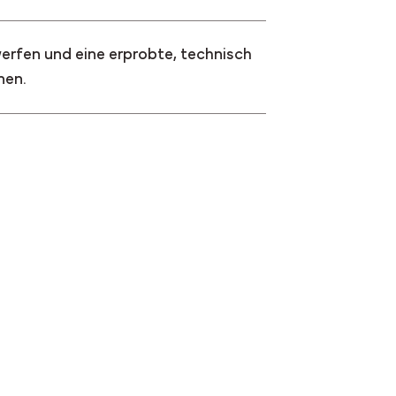
rfen und eine erprobte, technisch
nen.