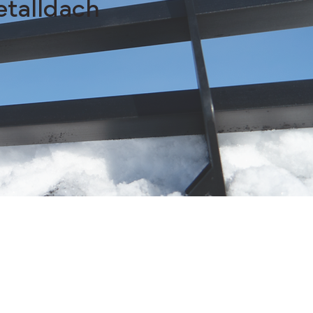
etalldach