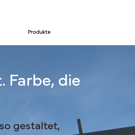
den
Produkte
. Farbe, die
so gestaltet,