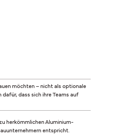
uen möchten – nicht als optionale
 dafür, dass sich ihre Teams auf
e zu herkömmlichen Aluminium-
Bauunternehmern entspricht.