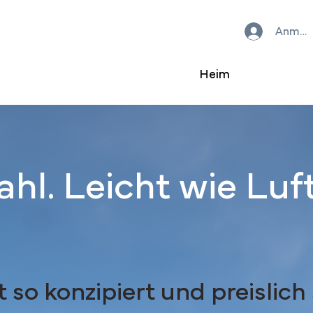
Anmel
Heim
ahl. Leicht wie Luft
 so konzipiert und preislich 