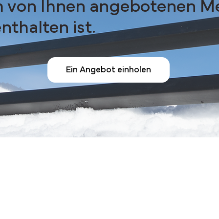
em von Ihnen angebotenen M
thalten ist.
Ein Angebot einholen