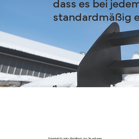
dass es bei jed
standardmäßig en
Entwickelt für jedes Metalldach, das Sie anfragen