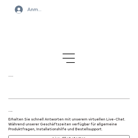
Anmelden
Kontaktieren Sie uns
Chatten Sie mit uns
Erhalten Sie schnell Antworten mit unserem virtuellen Live-Chat.
Während unserer Geschäftszeiten verfügbar für allgemeine
Produktfragen, Installationshilfe und Bestellsupport.