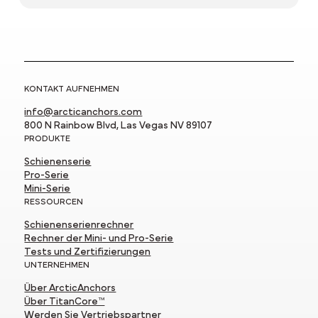
KONTAKT AUFNEHMEN
info@arcticanchors.com
800 N Rainbow Blvd, Las Vegas NV 89107
PRODUKTE
Schienenserie
Pro-Serie
Mini-Serie
RESSOURCEN
Schienenserienrechner
Rechner der Mini- und Pro-Serie
Tests und Zertifizierungen
UNTERNEHMEN
Über ArcticAnchors
Über TitanCore™
Werden Sie Vertriebspartner